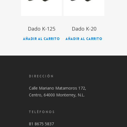
Dado K-125
Dado K-20
AÑADIR AL CARRITO
AÑADIR AL CARRITO
DIRECCIÓN
Calle Mariano Matamoros 172,
Centro, 64000 Monterrey, N.L.
TELÉFONOS
81 8675 5837