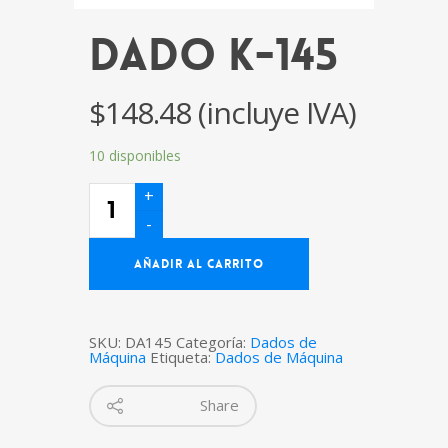
Dado K-145
$
148.48
(incluye IVA)
10 disponibles
Dado
K-
145
cantidad
AÑADIR AL CARRITO
SKU:
DA145
Categoría:
Dados de
Máquina
Etiqueta:
Dados de Máquina
Share