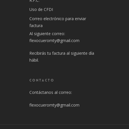
R.F.C.
Uso de CFDI
Correo electrónico para enviar
factura
Al siguiente correo:
flexocueromty@gmail.com
Recibirás tu factura al siguiente día
hábil.
CONTACTO
Contáctanos al correo:
flexocueromty@gmail.com