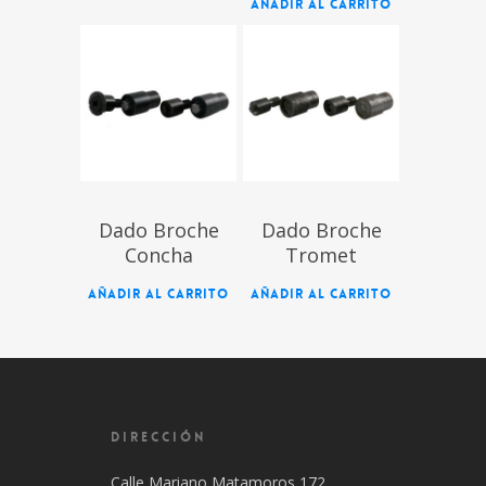
AÑADIR AL CARRITO
$
$
Dado Broche
Dado Broche
Concha
Tromet
AÑADIR AL CARRITO
AÑADIR AL CARRITO
DIRECCIÓN
Calle Mariano Matamoros 172,