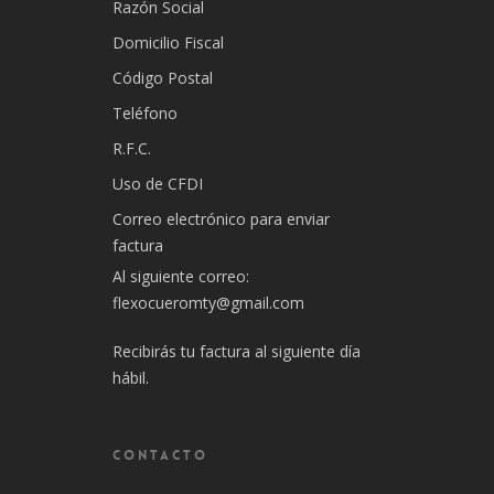
Razón Social
Domicilio Fiscal
Código Postal
Teléfono
R.F.C.
Uso de CFDI
Correo electrónico para enviar
factura
Al siguiente correo:
flexocueromty@gmail.com
Recibirás tu factura al siguiente día
hábil.
CONTACTO