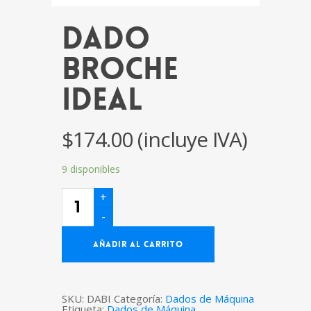
Dado
Broche
Ideal
$
174.00
(incluye IVA)
9 disponibles
Dado
Broche
Ideal
cantidad
AÑADIR AL CARRITO
SKU:
DABI
Categoría:
Dados de Máquina
Etiqueta:
Dados de Máquina