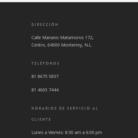
DIRECCIÓN
Calle Mariano Matamoros 172,
Centro, 64000 Monterrey, N.L.
TELÉFONOS
81 8675 5837
81 4065 7444
HORARIOS DE SERVICIO AL
CLIENTE
Lunes a Viernes: 8:30 am a 6:00 pm