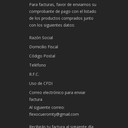
Para facturas, favor de enviarnos su
comprobante de pago con el listado
de los productos comprados junto
con los siguientes datos:
Razón Social
Domicilio Fiscal
Código Postal
Teléfono
R.F.C.
Uso de CFDI
Correo electrónico para enviar
factura
Al siguiente correo:
flexocueromty@gmail.com
Recibirás tu factura al siguiente día