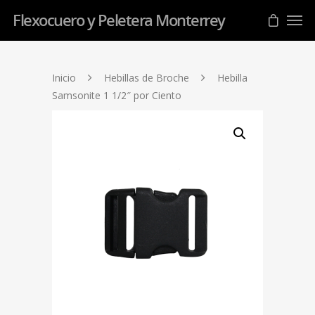
Flexocuero y Peletera Monterrey
Inicio
Hebillas de Broche
Hebilla
Samsonite 1 1/2″ por Ciento