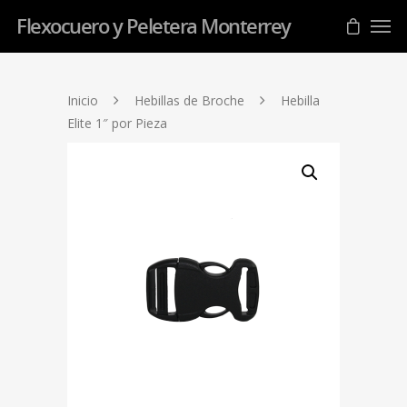
Flexocuero y Peletera Monterrey
Inicio
Hebillas de Broche
Hebilla
Elite 1″ por Pieza