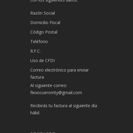
Razón Social
Domicilio Fiscal
Código Postal
Teléfono
R.F.C.
Uso de CFDI
Correo electrónico para enviar
factura
Al siguiente correo:
flexocueromty@gmail.com
Recibirás tu factura al siguiente día
hábil.