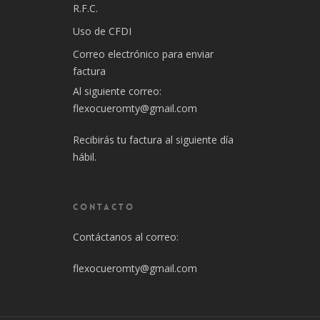
R.F.C.
Uso de CFDI
Correo electrónico para enviar
factura
Al siguiente correo:
flexocueromty@gmail.com
Recibirás tu factura al siguiente día
hábil.
CONTACTO
Contáctanos al correo:
flexocueromty@gmail.com