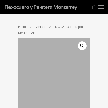
Flexocuero y Peletera Monterrey
Inicio
Viniles
DOLARO PIEL por
Metro, Gris