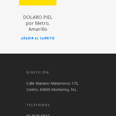
DOLARO PIEL
por Metro,
Amarillo
AÑADIR AL CARRITO
DIRECCIÓN
Calle Mariano Matamoros 172,
Centro, 64000 Monterrey, N.L.
TELÉFONOS
81 8675 5837