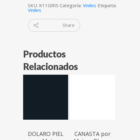
SKU:
K11GRIS
Categoría:
Viniles
Etiqueta:
Viniles
Share
Productos
Relacionados
$
$
DOLARO PIEL
CANASTA por