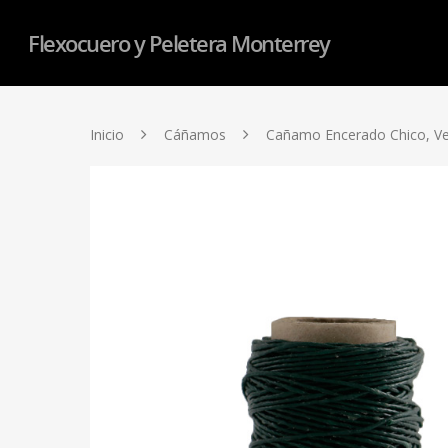
Flexocuero y Peletera Monterrey
Inicio
Cáñamos
Cañamo Encerado Chico, V