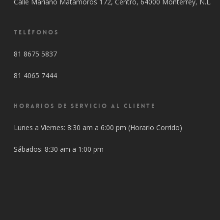
Calle Mariano Matamoros 172, Centro, 64000 Monterrey, N.L.
TELÉFONOS
81 8675 5837
81 4065 7444
HORARIOS DE SERVICIO AL CLIENTE
Lunes a Viernes: 8:30 am a 6:00 pm (Horario Corrido)
Sábados: 8:30 am a 1:00 pm