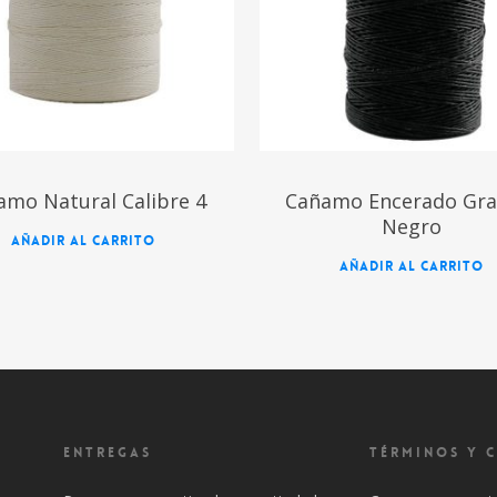
amo Natural Calibre 4
Cañamo Encerado Gra
Negro
AÑADIR AL CARRITO
AÑADIR AL CARRITO
ENTREGAS
TÉRMINOS Y 