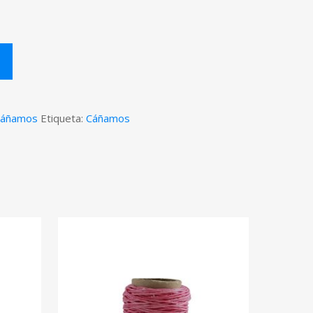
áñamos
Etiqueta:
Cáñamos
$