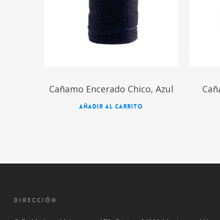
Cañamo Encerado Chico, Azul
Cañ
AÑADIR AL CARRITO
DIRECCIÓN